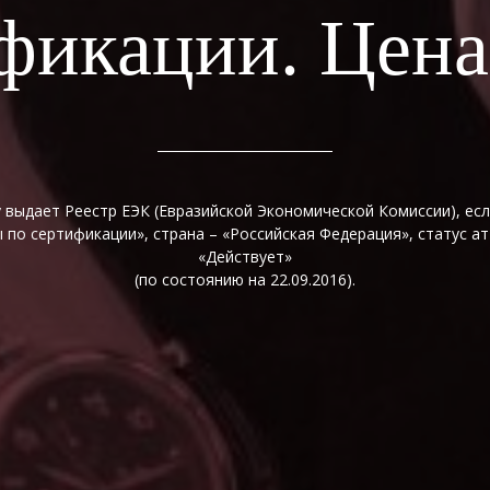
фикации. Цен
 выдает Реестр ЕЭК (Евразийской Экономической Комиссии), ес
 по сертификации», страна – «Российская Федерация», статус ат
«Действует»
(по состоянию на 22.09.2016).