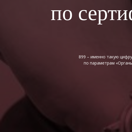
по серти
899 – именно такую цифру
по параметрам «Органы