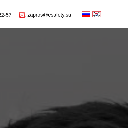
22-57
zapros@esafety.su