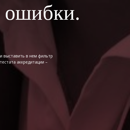
а ошибки.
ли выставить в нем фильтр
тестата аккредитации –